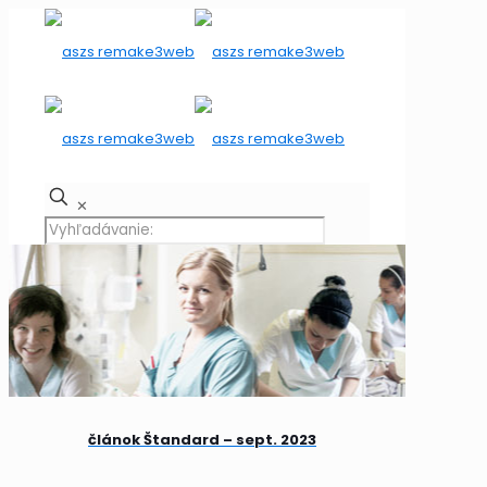
✕
článok Štandard – sept. 2023