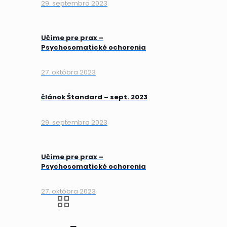
29. septembra 2023
Učíme pre prax –
Psychosomatické ochorenia
27. októbra 2023
článok Štandard – sept. 2023
29. septembra 2023
Učíme pre prax –
Psychosomatické ochorenia
27. októbra 2023