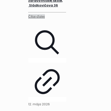
zdravotníckej škole,
Sládkovičova 36
Čítaj ďalej
12. mája 2026