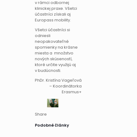
v rámci odbornej
klinickej praxe. Všetci
účastníci získali aj
Europass mobility.
Všetci účastníci si
odniesli
neopakovateľné
spomienky na krásne
miesta a množstvo
nových skúseností,
ktoré určite využijú aj
v budúcnosti.
PhDr. Kristína Vageľová
– Koordinátorka
Erasmus+
Share
Podobné články