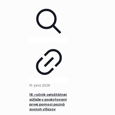
10. júna 2026
18. ročník celoštátnej
súťaže v poskytovaní
prvej pomoci pozná
svojich víťazov