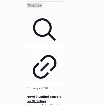
Čítaj ďalej
28. mája 2026
Nové študijné odbory
na Strednej