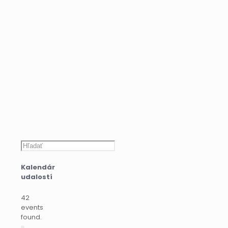
Hľadať
Kalendár
udalostí
42
events
found.