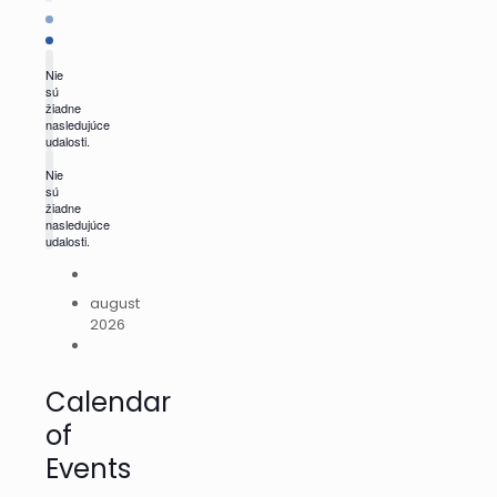
Nie
sú
žiadne
nasledujúce
udalosti.
Nie
sú
žiadne
nasledujúce
udalosti.
august
2026
Calendar
of
Events