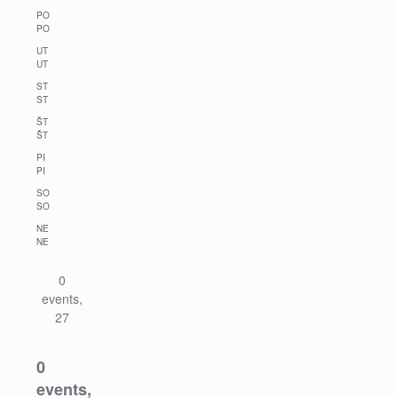
PO
PO
UT
UT
ST
ST
ŠT
ŠT
PI
PI
SO
SO
NE
NE
0
events,
27
0
events,