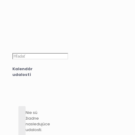
Hľadať
Kalendár
udalostí
Nie sú
žiadne
nasledujúce
udalosti.