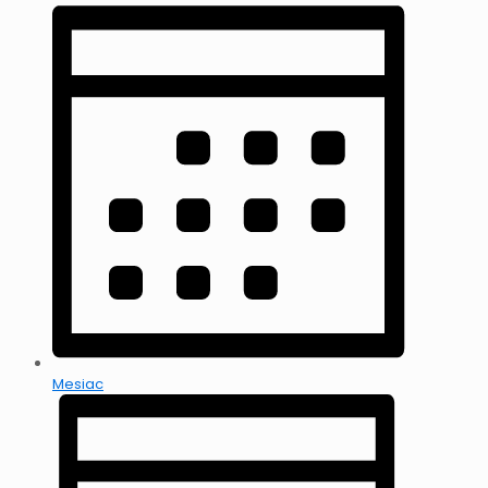
Mesiac