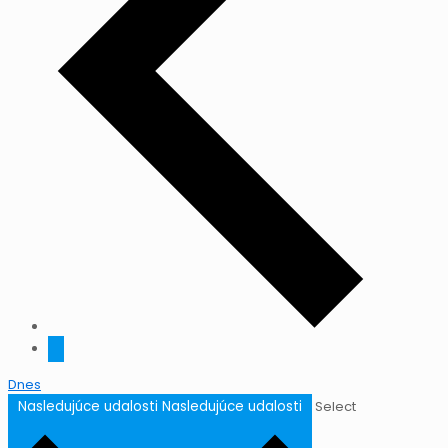
Dnes
Nasledujúce udalosti
Nasledujúce udalosti
Select