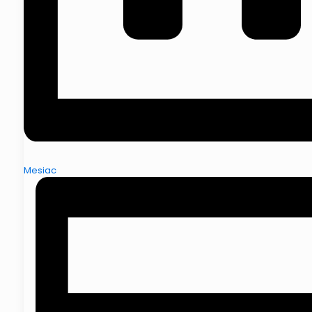
Mesiac