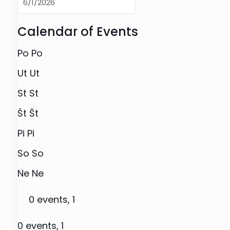
Calendar of Events
Po
Po
Ut
Ut
St
St
Št
Št
Pi
Pi
So
So
Ne
Ne
0 events,
1
0 events,
1