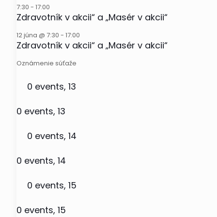
7:30
-
17:00
Zdravotník v akcii“ a „Masér v akcii“
12 júna @ 7:30
-
17:00
Zdravotník v akcii“ a „Masér v akcii“
Oznámenie súťaže
0 events,
13
0 events,
13
0 events,
14
0 events,
14
0 events,
15
0 events,
15