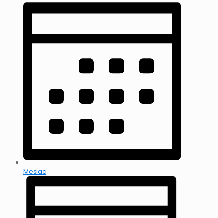
Mesiac