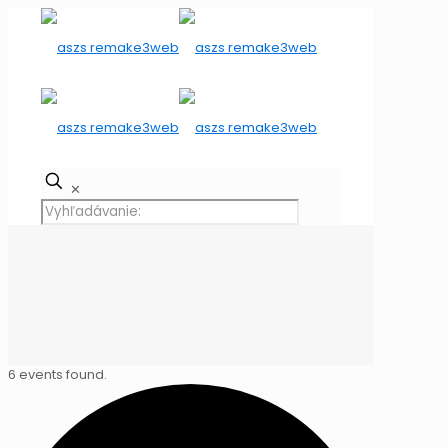
✕
6 events found.