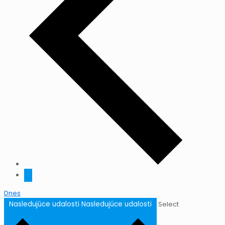
Dnes
Nasledujúce udalosti
Nasledujúce udalosti
Select