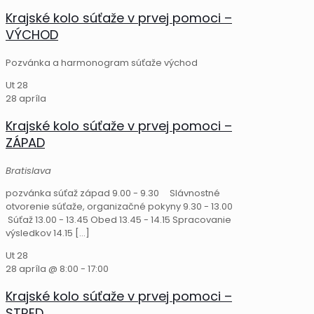
Krajské kolo súťaže v prvej pomoci –
VÝCHOD
Pozvánka a harmonogram súťaže východ
Ut
28
28 apríla
Krajské kolo súťaže v prvej pomoci –
ZÁPAD
Bratislava
pozvánka súťaž západ 9.00 - 9.30 Slávnostné
otvorenie súťaže, organizačné pokyny 9.30 - 13.00
Súťaž 13.00 - 13.45 Obed 13.45 - 14.15 Spracovanie
výsledkov 14.15
[…]
Ut
28
28 apríla @ 8:00
-
17:00
Krajské kolo súťaže v prvej pomoci –
STRED