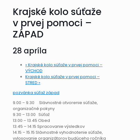
Krajské kolo súťaže
v prvej pomoci –
ZÁPAD
28 apríla
«
Krajské kolo súťaže v prvej pomoci –
VÝCHOD
Krajské kolo súťaže v prvej pomoci –
STRED
»
pozvánka súťaž západ
9.00 – 9.30 Slávnostné otvorenie súťaže,
organizačné pokyny
9.30 – 13.00 Súťaž
13.00 – 13.45 Obed
13.45 – 14.15 Spracovanie výsledkov
14.15 – 15.15 Slávnostné vyhodnotenie súťaže,
vylosovanie organizátorov budúceho ročníka