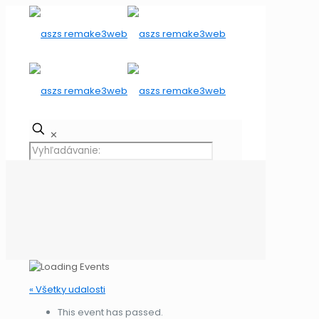
✕
« Všetky udalosti
This event has passed.