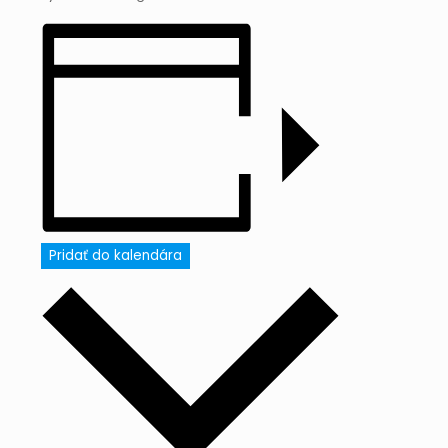
Pridať do kalendára