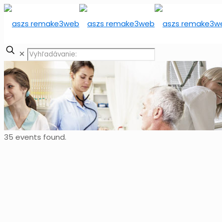
✕
35 events found.