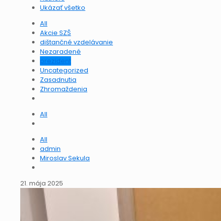
Ukázať všetko
All
Akcie SZŠ
dištančné vzdelávanie
Nezaradené
prezident
Uncategorized
Zasadnutia
Zhromaždenia
All
All
admin
Miroslav Sekula
21. mája 2025