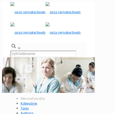
✕
Filtrovať podľa
Kategórie
Tags
Authors