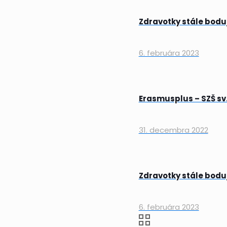
Zdravotky stále bodu
6. februára 2023
Erasmusplus – SZŠ sv.
31. decembra 2022
Zdravotky stále bodu
6. februára 2023