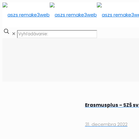
✕
Erasmusplus – SZŠ sv.
31. decembra 2022