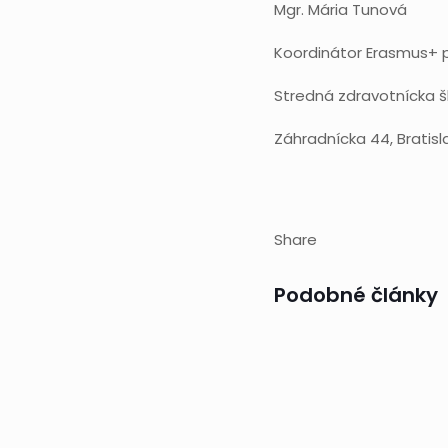
Mgr. Mária Tunová
Koordinátor Erasmus+ 
Stredná zdravotnícka š
Záhradnícka 44, Bratisl
Share
Podobné články