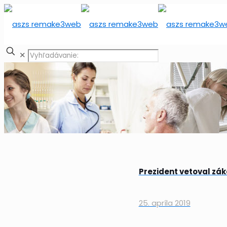
✕
Prezident vetoval zá
25. apríla 2019