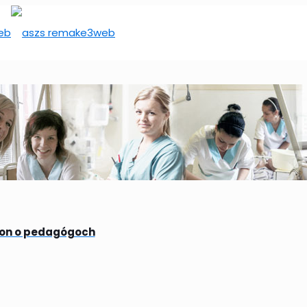
kon o pedagógoch