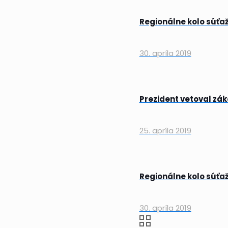
Regionálne kolo súťa
30. apríla 2019
Prezident vetoval zá
25. apríla 2019
Regionálne kolo súťa
30. apríla 2019