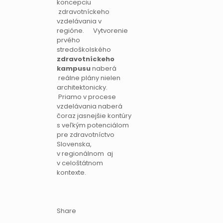
koncepciu
zdravotníckeho
vzdelávania v
regióne. Vytvorenie
prvého
stredoškolského
zdravotníckeho
kampusu
naberá
reálne plány nielen
architektonicky.
Priamo v procese
vzdelávania naberá
čoraz jasnejšie kontúry
s veľkým potenciálom
pre zdravotníctvo
Slovenska,
v regionálnom aj
v celoštátnom
kontexte.
Share