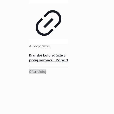
4. mája 2026
Krajské kolo súťaže v
prvej pomoci – Západ
Čítaj ďalej