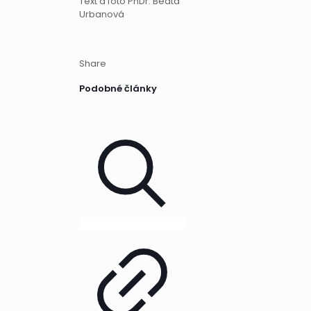
Text a foto PhDr. Beáta
Urbanová
Share
Podobné články