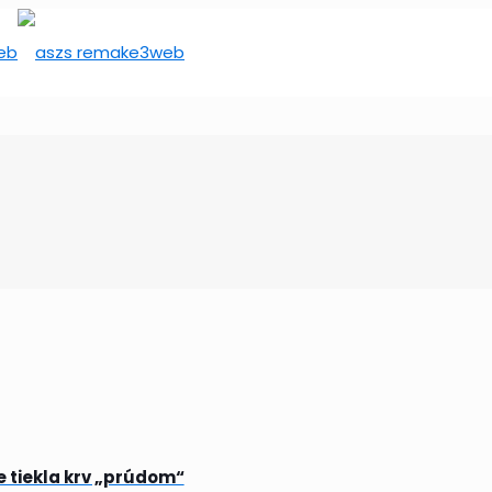
e tiekla krv „prúdom“