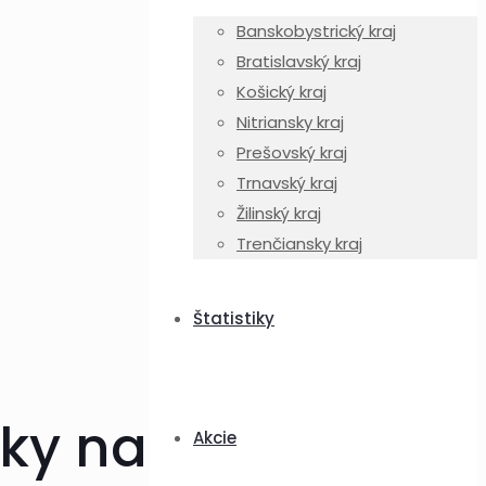
Banskobystrický kraj
Bratislavský kraj
Košický kraj
Nitriansky kraj
Prešovský kraj
Trnavský kraj
Žilinský kraj
Trenčiansky kraj
Štatistiky
tky na
Akcie